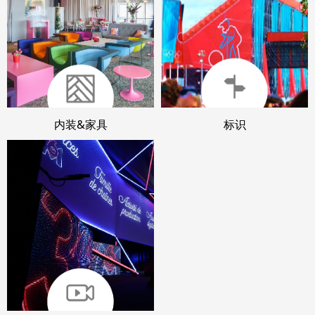
内装&家具
标识