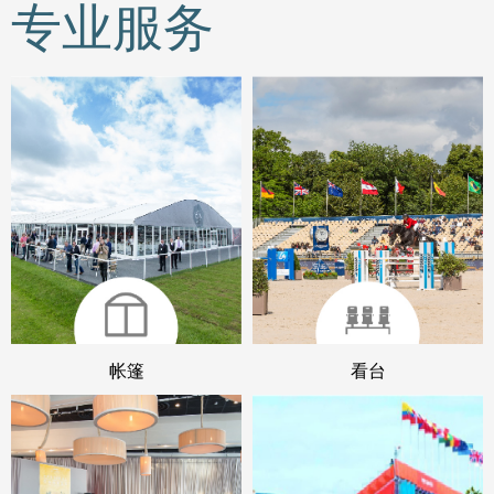
专业服务
帐篷
看台